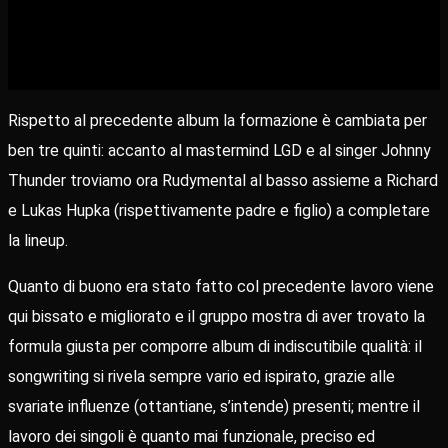
Rispetto al precedente album la formazione è cambiata per
ben tre quinti: accanto al mastermind LGD e al singer Johnny
Thunder troviamo ora Rudymental al basso assieme a Richard
e Lukas Hupka (rispettivamente padre e figlio) a completare
la lineup.
Quanto di buono era stato fatto col precedente lavoro viene
qui bissato e migliorato e il gruppo mostra di aver trovato la
formula giusta per comporre album di indiscutibile qualità: il
songwriting si rivela sempre vario ed ispirato, grazie alle
svariate influenze (ottantiane, s’intende) presenti; mentre il
lavoro dei singoli è quanto mai funzionale, preciso ed