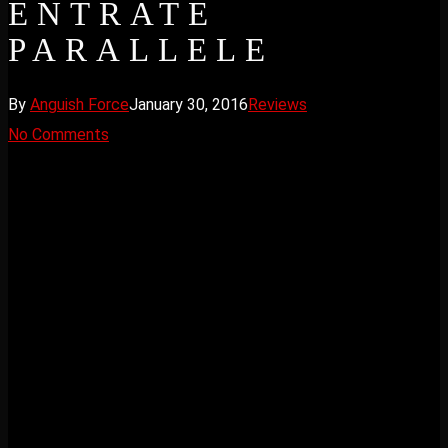
ENTRATE
PARALLELE
By
Anguish Force
January 30, 2016
Reviews
No Comments