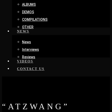
ALBUMS
DEMOS
COMPILATIONS
OTHER
NEWS
News
Interviews
Reviews
VIDEOS
CONTACT US
“ATZWANG”