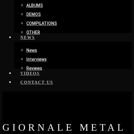
ALBUMS
DEMOS
COMPILATIONS
OTHER
NEWS
News
Interviews
Reviews
VIDEOS
CONTACT US
GIORNALE METAL