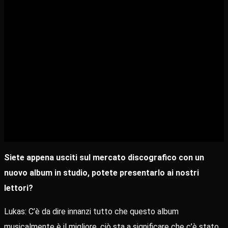
Siete appena usciti sul mercato discografico con un
nuovo album in studio, potete presentarlo ai nostri
lettori?
Lukas: C’è da dire innanzi tutto che questo album
musicalmente è il migliore, ciò sta a significare che c’è stato