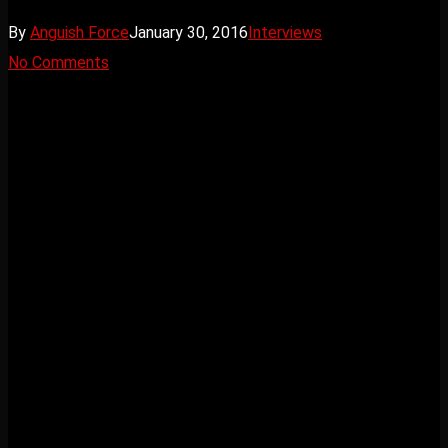
By
Anguish Force
January 30, 2016
Interviews
No Comments