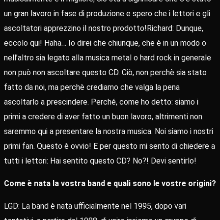
un gran lavoro in fase di produzione e spero che i lettori e gli
ascoltatori apprezzino il nostro prodotto!Richard: Dunque,
eccolo qui! Haha… Io direi che chiunque, che è in un modo o
nell’altro sia legato alla musica metal o hard rock in generale
non può non ascoltare questo CD. Ciò, non perchè sia stato
fatto da noi, ma perchè crediamo che valga la pena
ascoltarlo a prescindere. Perché, come ho detto: siamo i
primi a credere di aver fatto un buon lavoro, altrimenti non
saremmo qui a presentare la nostra musica. Noi siamo i nostri
primi fan. Questo è ovvio! E per questo mi sento di chiedere a
tutti i lettori: Hai sentito questo CD? No?! Devi sentirlo!
Come è nata la vostra band e quali sono le vostre origini?
LGD: La band è nata ufficialmente nel 1995, dopo vari