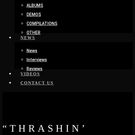
ALBUMS
DEMOS
COMPILATIONS
OTHER
NEWS
News
Interviews
Reviews
VIDEOS
CONTACT US
“THRASHIN’