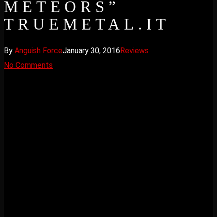
METEORS”
TRUEMETAL.IT
By
Anguish Force
January 30, 2016
Reviews
No Comments